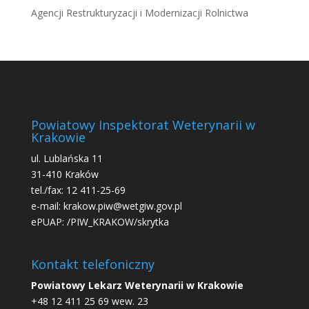
Agencji Restrukturyzacji i Modernizacji Rolnictwa
Powiatowy Inspektorat Weterynarii w
Krakowie
ul. Lublańska 11
31-410 Kraków
tel./fax: 12 411-25-69
e-mail: krakow.piw@wetgiw.gov.pl
ePUAP: /PIW_KRAKOW/skrytka
Kontakt telefoniczny
Powiatowy Lekarz Weterynarii w Krakowie
+48 12 411 25 69 wew. 23