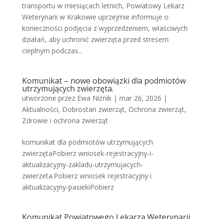
transportu w miesiącach letnich, Powiatowy Lekarz
Weterynarii w Krakowie uprzejmie informuje o
konieczności podjęcia z wyprzedzeniem, właściwych
działań, aby uchronić zwierzęta przed stresem
cieplnym podczas...
Komunikat – nowe obowiązki dla podmiotów
utrzymujących zwierzęta.
utworzone przez
Ewa Niżnik
|
mar 26, 2026
|
Aktualności
,
Dobrostan zwierząt
,
Ochrona zwierząt
,
Zdrowie i ochrona zwierząt
komunikat dla podmiotów utrzymujących
zwierzętaPobierz wniosek-rejestracyjny-i-
aktualizacyjny-zakladu-utrzymujacych-
zwierzeta.Pobierz wniosek rejestracyjny i
aktualizacyjny-pasiekiPobierz
Komunikat Powiatowego Lekarza Weterynarii