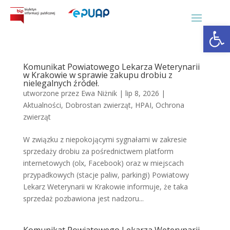
Otwórz 
Komunikat Powiatowego Lekarza Weterynarii
w Krakowie w sprawie zakupu drobiu z
nielegalnych źródeł.
utworzone przez
Ewa Niżnik
|
lip 8, 2026
|
Aktualności
,
Dobrostan zwierząt
,
HPAI
,
Ochrona
zwierząt
W związku z niepokojącymi sygnałami w zakresie
sprzedaży drobiu za pośrednictwem platform
internetowych (olx, Facebook) oraz w miejscach
przypadkowych (stacje paliw, parkingi) Powiatowy
Lekarz Weterynarii w Krakowie informuje, że taka
sprzedaż pozbawiona jest nadzoru...