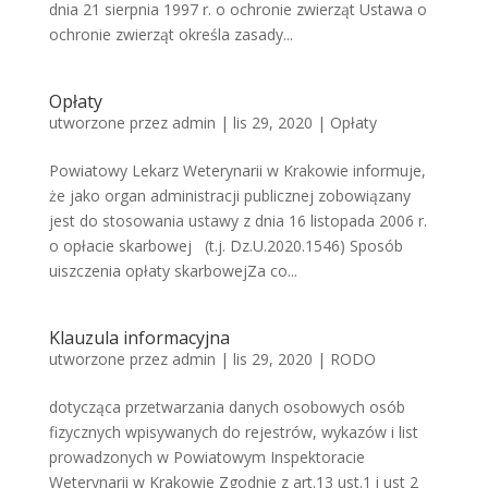
dnia 21 sierpnia 1997 r. o ochronie zwierząt Ustawa o
ochronie zwierząt określa zasady...
Opłaty
utworzone przez
admin
|
lis 29, 2020
|
Opłaty
Powiatowy Lekarz Weterynarii w Krakowie informuje,
że jako organ administracji publicznej zobowiązany
jest do stosowania ustawy z dnia 16 listopada 2006 r.
o opłacie skarbowej (t.j. Dz.U.2020.1546) Sposób
uiszczenia opłaty skarbowejZa co...
Klauzula informacyjna
utworzone przez
admin
|
lis 29, 2020
|
RODO
dotycząca przetwarzania danych osobowych osób
fizycznych wpisywanych do rejestrów, wykazów i list
prowadzonych w Powiatowym Inspektoracie
Weterynarii w Krakowie Zgodnie z art.13 ust.1 i ust 2