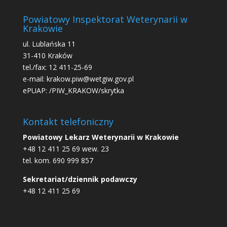
Powiatowy Inspektorat Weterynarii w
Krakowie
ul. Lublańska 11
31-410 Kraków
tel./fax: 12 411-25-69
e-mail: krakow.piw@wetgiw.gov.pl
ePUAP: /PIW_KRAKOW/skrytka
Kontakt telefoniczny
Powiatowy Lekarz Weterynarii w Krakowie
+48 12 411 25 69 wew. 23
tel. kom. 690 999 857
Sekretariat/dziennik podawczy
+48 12 411 25 69