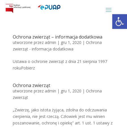
Otwórz 
Ochrona zwierząt – informacja dodatkowa
utworzone przez
admin
|
gru 1, 2020
|
Ochrona
zwierząt - informacja dodatkowa
Ustawa o ochronie zwierząt z dnia 21 sierpnia 1997
rokuPobierz
Ochrona zwierząt
utworzone przez
admin
|
gru 1, 2020
|
Ochrona
zwierząt
„Zwierzę, jako istota żyjąca, zdolna do odczuwania
cierpienia, nie jest rzeczą. Człowiek jest mu winien
poszanowanie, ochronę i opiekę” art. 1 ust. 1 ustawy z