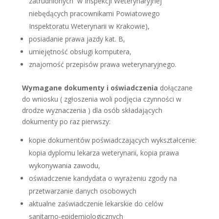
zatrudnionych w Inspekcji Weterynaryjnej
niebędących pracownikami Powiatowego
Inspektoratu Weterynarii w Krakowie),
posiadanie prawa jazdy kat. B,
umiejętność obsługi komputera,
znajomość przepisów prawa weterynaryjnego.
Wymagane dokumenty i oświadczenia
dołączane
do wniosku ( zgłoszenia woli podjęcia czynności w
drodze wyznaczenia ) dla osób składających
dokumenty po raz pierwszy:
kopie dokumentów poświadczających wykształcenie:
kopia dyplomu lekarza weterynarii, kopia prawa
wykonywania zawodu,
oświadczenie kandydata o wyrażeniu zgody na
przetwarzanie danych osobowych
aktualne zaświadczenie lekarskie do celów
sanitarno-epidemiologicznych