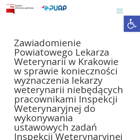
Otwórz 
Zawiadomienie
Powiatowego Lekarza
Weterynarii w Krakowie
w sprawie konieczności
wyznaczenia lekarzy
weterynarii niebędących
pracownikami Inspekcji
Weterynaryjnej do
wykonywania
ustawowych zadań
Inspekcji Weterynaryjnej