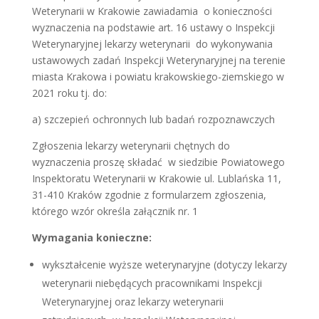
Weterynarii w Krakowie zawiadamia o konieczności
wyznaczenia na podstawie art. 16 ustawy o Inspekcji
Weterynaryjnej lekarzy weterynarii do wykonywania
ustawowych zadań Inspekcji Weterynaryjnej na terenie
miasta Krakowa i powiatu krakowskiego-ziemskiego w
2021 roku tj. do:
a) szczepień ochronnych lub badań rozpoznawczych
Zgłoszenia lekarzy weterynarii chętnych do
wyznaczenia proszę składać w siedzibie Powiatowego
Inspektoratu Weterynarii w Krakowie ul. Lublańska 11,
31-410 Kraków zgodnie z formularzem zgłoszenia,
którego wzór określa załącznik nr. 1
Wymagania konieczne:
wykształcenie wyższe weterynaryjne (dotyczy lekarzy
weterynarii niebędących pracownikami Inspekcji
Weterynaryjnej oraz lekarzy weterynarii