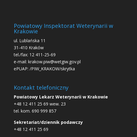
Powiatowy Inspektorat Weterynarii w
Krakowie
ul. Lublańska 11
31-410 Kraków
tel./fax: 12 411-25-69
e-mail: krakow.piw@wetgiw.gov.pl
ePUAP: /PIW_KRAKOW/skrytka
Kontakt telefoniczny
Powiatowy Lekarz Weterynarii w Krakowie
+48 12 411 25 69 wew. 23
tel. kom. 690 999 857
Sekretariat/dziennik podawczy
+48 12 411 25 69