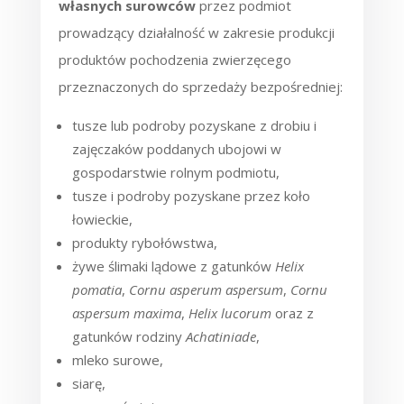
własnych surowców
przez podmiot
prowadzący działalność w zakresie produkcji
produktów pochodzenia zwierzęcego
przeznaczonych do sprzedaży bezpośredniej:
tusze lub podroby pozyskane z drobiu i
zajęczaków poddanych ubojowi w
gospodarstwie rolnym podmiotu,
tusze i podroby pozyskane przez koło
łowieckie,
produkty rybołówstwa,
żywe ślimaki lądowe z gatunków
Helix
pomatia
,
Cornu asperum
aspersum
,
Cornu
aspersum maxima
,
Helix lucorum
oraz z
gatunków rodziny
Achatiniade
,
mleko surowe,
siarę,