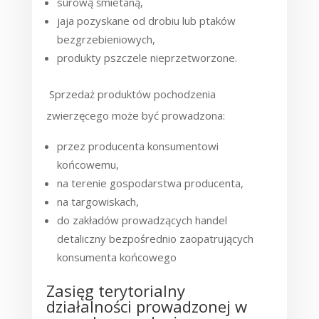
surową śmietaną,
jaja pozyskane od drobiu lub ptaków
bezgrzebieniowych,
produkty pszczele nieprzetworzone.
Sprzedaż produktów pochodzenia
zwierzęcego może być prowadzona:
przez producenta konsumentowi
końcowemu,
na terenie gospodarstwa producenta,
na targowiskach,
do zakładów prowadzących handel
detaliczny bezpośrednio zaopatrujących
konsumenta końcowego
Zasięg terytorialny
działalności prowadzonej w