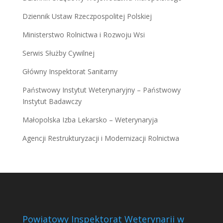
Dziennik Ustaw Rzeczpospolitej Polskiej
Ministerstwo Rolnictwa i Rozwoju Wsi
Serwis Służby Cywilnej
Główny Inspektorat Sanitarny
Państwowy Instytut Weterynaryjny – Państwowy
Instytut Badawczy
Małopolska Izba Lekarsko – Weterynaryja
Agencji Restrukturyzacji i Modernizacji Rolnictwa
Powiatowy Inspektorat Weterynarii w