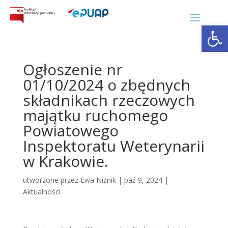
Otwórz 
Ogłoszenie nr
01/10/2024 o zbędnych
składnikach rzeczowych
majątku ruchomego
Powiatowego
Inspektoratu Weterynarii
w Krakowie.
utworzone przez
Ewa Niżnik
|
paź 9, 2024
|
Aktualności