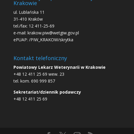
Krakowie
ul. Lublańska 11
31-410 Kraków
tel./fax: 12 411-25-69
e-mail: krakow.piw@wetgiw.gov.pl
ePUAP: /PIW_KRAKOW/skrytka
Kontakt telefoniczny
Powiatowy Lekarz Weterynarii w Krakowie
+48 12 411 25 69 wew. 23
tel. kom. 690 999 857
Sekretariat/dziennik podawczy
+48 12 411 25 69