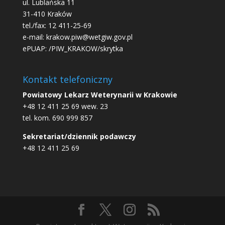
ul. Lublańska 11
31-410 Kraków
tel./fax: 12 411-25-69
e-mail: krakow.piw@wetgiw.gov.pl
ePUAP: /PIW_KRAKOW/skrytka
Kontakt telefoniczny
Powiatowy Lekarz Weterynarii w Krakowie
+48 12 411 25 69 wew. 23
tel. kom. 690 999 857
Sekretariat/dziennik podawczy
+48 12 411 25 69