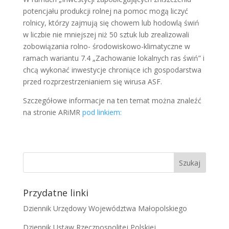
potencjału produkcji rolnej na pomoc mogą liczyć
rolnicy, którzy zajmują się chowem lub hodowlą świń
w liczbie nie mniejszej niż 50 sztuk lub zrealizowali
zobowiązania rolno- środowiskowo-klimatyczne w
ramach wariantu 7.4 „Zachowanie lokalnych ras świń” i
chcą wykonać inwestycje chroniące ich gospodarstwa
przed rozprzestrzenianiem się wirusa ASF.
Szczegółowe informacje na ten temat można znaleźć
na stronie ARiMR
pod linkiem:
Przydatne linki
Dziennik Urzędowy Województwa Małopolskiego
Dziennik Ustaw Rzeczpospolitej Polskiej