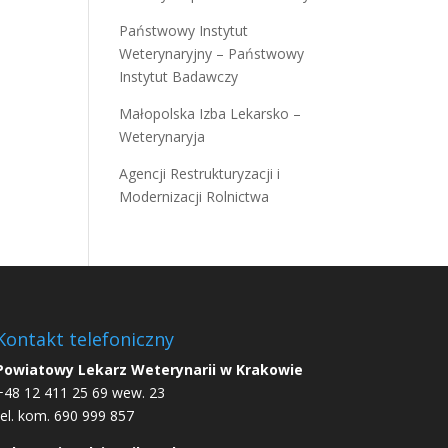
Państwowy Instytut
Weterynaryjny – Państwowy
Instytut Badawczy
Małopolska Izba Lekarsko –
Weterynaryja
Agencji Restrukturyzacji i
Modernizacji Rolnictwa
Kontakt telefoniczny
Powiatowy Lekarz Weterynarii w Krakowie
+48 12 411 25 69 wew. 23
tel. kom. 690 999 857