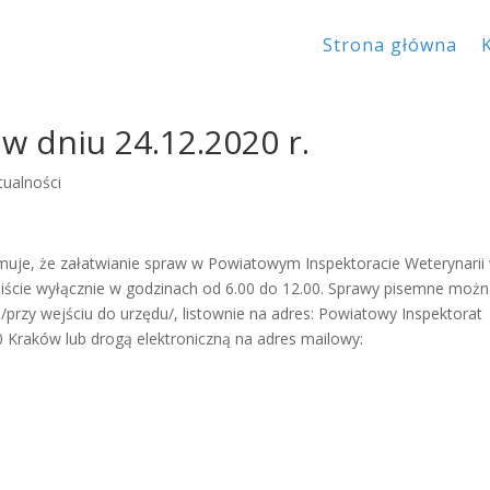
Strona główna
w dniu 24.12.2020 r.
tualności
muje, że załatwianie spraw w Powiatowym Inspektoracie Weterynarii
biście wyłącznie w godzinach od 6.00 do 12.00. Sprawy pisemne moż
/przy wejściu do urzędu/, listownie na adres: Powiatowy Inspektorat
0 Kraków lub drogą elektroniczną na adres mailowy: