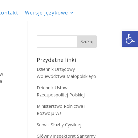
Kontakt
Wersje językowe
Otwórz 
Przydatne linki
Dziennik Urzędowy
 w
Województwa Małopolskiego
na
Dziennik Ustaw
Rzeczpospolitej Polskiej
Ministerstwo Rolnictwa i
Rozwoju Wsi
Serwis Służby Cywilnej
Główny Inspektorat Sanitarny