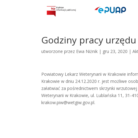
Godziny pracy urzędu 
utworzone przez
Ewa Niżnik
|
gru 23, 2020
|
Ak
Powiatowy Lekarz Weterynarii w Krakowie infor
Krakowie w dniu 24.12.2020 r. jest możliwe oso
załatwiać za pośrednictwem skrzynki wrzutowej 
Weterynarii w Krakowie, ul. Lublańska 11, 31-41
krakow.piw@wetgiw.gov.pl.